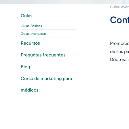
GUÍAS AVA
Guías
Conf
Guías Básicas
Guías avanzadas
Recursos
Promocion
de sus pa
Preguntas frecuentes
Doctorali
Blog
Curso de marketing para
médicos