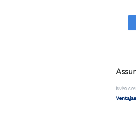
Assun
[GUÍAS AV
Ventajas