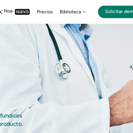
Noa
Solicitar de
Precios
Biblioteca
NUEVO
ofundices
producto.