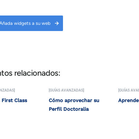
Añada widgets a su web
tos relacionados:
ANZADAS]
[GUÍAS AVANZADAS]
[GUÍAS AVA
 First Class
Cómo aprovechar su
Aprende
Perfil Doctoralia