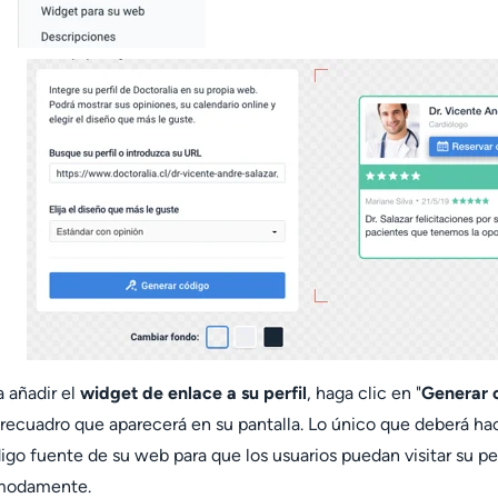
a añadir el
widget de enlace a su perfil
, haga clic en "
Generar 
 recuadro que aparecerá en su pantalla. Lo único que deberá ha
igo fuente de su web para que los usuarios puedan visitar su per
modamente.