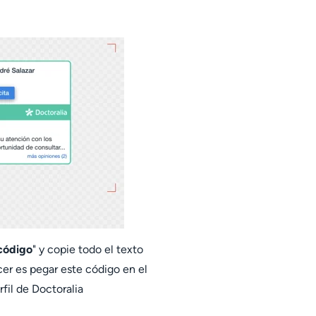
código
" y copie todo el texto
cer es pegar este código en el
fil de Doctoralia