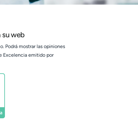
n su web
o. Podrá mostrar las opiniones
de Excelencia emitido por