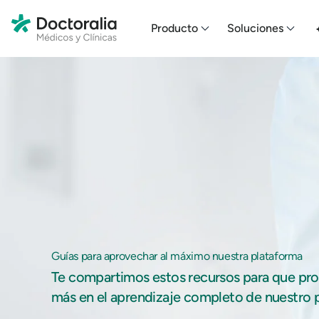
En HubSpot tenemos otro código que te pego a continuación.
Producto
Soluciones
Guías para aprovechar al máximo nuestra plataforma
Te compartimos estos recursos para que pr
más en el aprendizaje completo de nuestro 