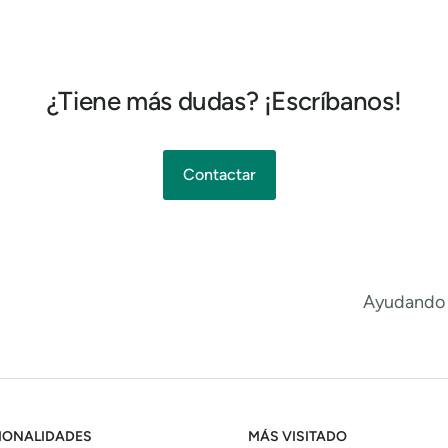
¿Tiene más dudas? ¡Escríbanos!
Contactar
Ayudando a
IONALIDADES
MÁS VISITADO