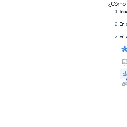
¿Cómo P
Ini
En 
En 