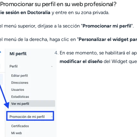
romocionar su perfil en su web profesional?
cie sesión en Doctoralia
y entre en su zona privada.
el menú superior, diríjase a la sección "
Promocionar mi perfil
".
el menú de la derecha, haga clic en "
Personalizar el widget pa
En ese momento, se habilitará el a
modificar el diseño
del Widget que