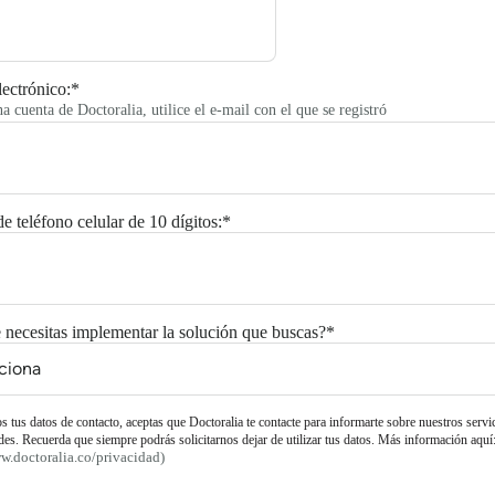
ectrónico:
*
na cuenta de Doctoralia, utilice el e-mail con el que se registró
 teléfono celular de 10 dígitos:
*
necesitas implementar la solución que buscas?
*
os tus datos de contacto, aceptas que Doctoralia te contacte para informarte sobre nuestros servi
des. Recuerda que siempre podrás solicitarnos dejar de utilizar tus datos. Más información aquí
ww.doctoralia.co/privacidad)