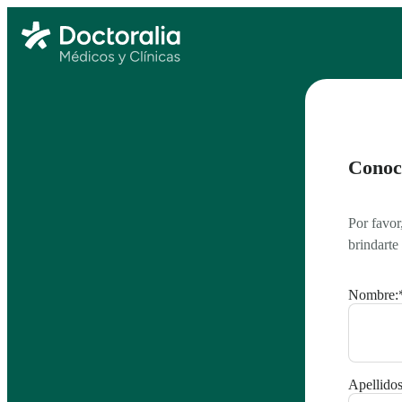
Conoce
Por favor
brindarte
Nombre:
Apellidos