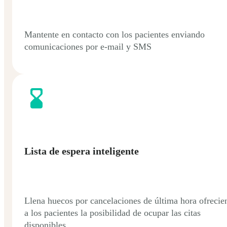
Mantente en contacto con los pacientes enviando
comunicaciones por e-mail y SMS
Lista de espera inteligente
Llena huecos por cancelaciones de última hora ofrecie
a los pacientes la posibilidad de ocupar las citas
disponibles.