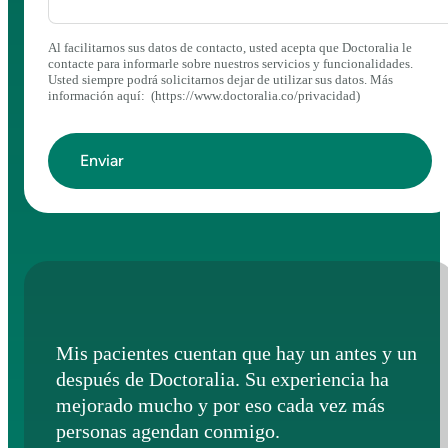
Al facilitarnos sus datos de contacto, usted acepta que Doctoralia le
contacte para informarle sobre nuestros servicios y funcionalidades.
Usted siempre podrá solicitarnos dejar de utilizar sus datos. Más
información aquí: (https://www.doctoralia.co/privacidad)
Mis pacientes cuentan que hay un antes y un
después de Doctoralia. Su experiencia ha
mejorado mucho y por eso cada vez más
personas agendan conmigo.