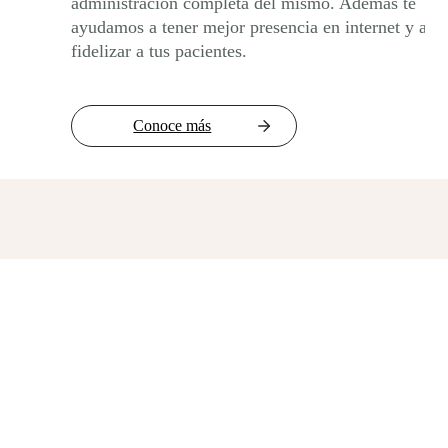
administración completa del mismo. Además te
ayudamos a tener mejor presencia en internet y a
fidelizar a tus pacientes.
Conoce más