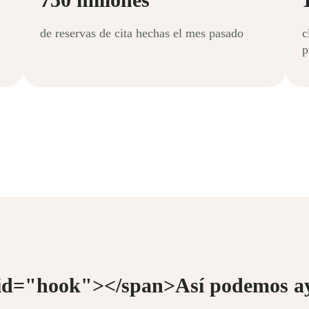
de reservas de cita hechas el mes pasado
c
p
id="hook"></span>Así podemos a