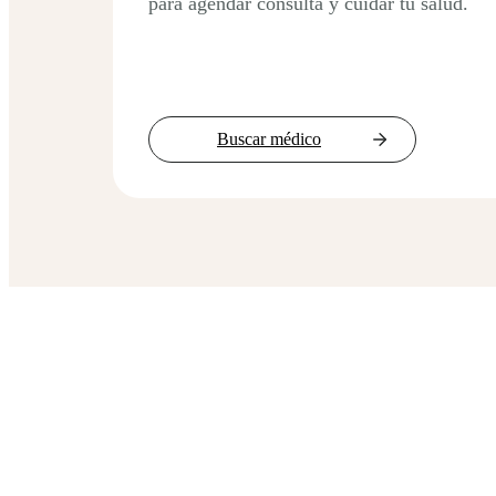
para agendar consulta y cuidar tu salud.
Buscar médico