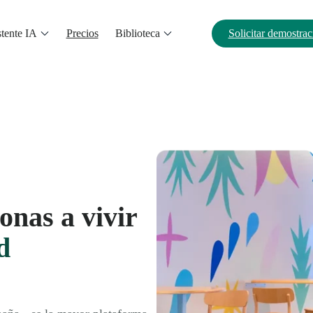
tente IA
Precios
Biblioteca
Solicitar demostrac
onas a vivir
d