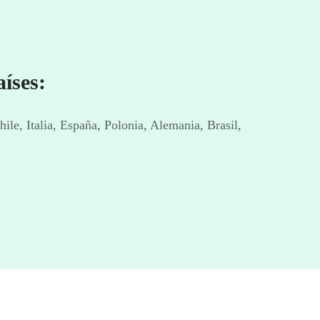
íses:
le, Italia, España, Polonia, Alemania, Brasil,