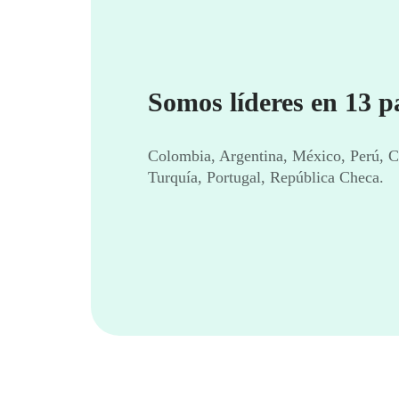
Somos líderes en 13 pa
Colombia, Argentina, México, Perú, Chi
Turquía, Portugal, República Checa.