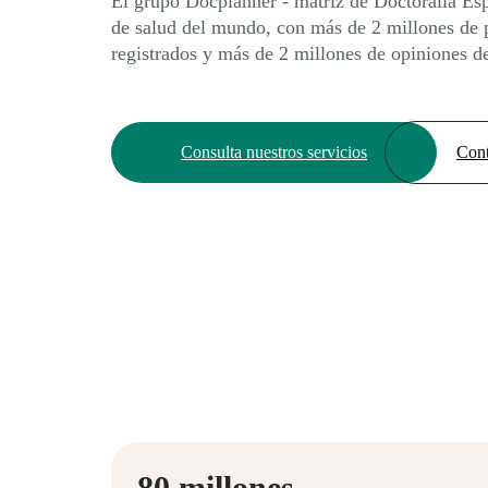
El grupo Docplanner - matriz de Doctoralia Es
de salud del mundo, con más de 2 millones de p
registrados y más de 2 millones de opiniones de
Consulta nuestros servicios
Cont
80 millones