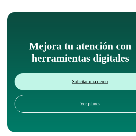
ISO/IEC 27001, el estándar global en seguridad de datos.
Mejora tu atención con
herramientas digitales
Solicitar una demo
Ver planes