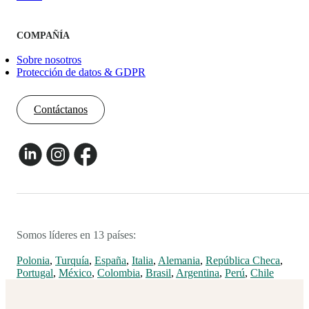
COMPAÑÍA
Sobre nosotros
Protección de datos & GDPR
Contáctanos
Somos líderes en 13 países:
Polonia
,
Turquía
,
España
,
Italia
,
Alemania
,
República Checa
,
Portugal
,
México
,
Colombia
,
Brasil
,
Argentina
,
Perú
,
Chile