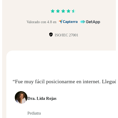
Valorado con 4.8 en
ISO/IEC 27001
“Durante el segundo año como cliente, el desem
feliz de haberme vinculado a la plataforma, por
Dr. Ricardo Borda
Psicólogo