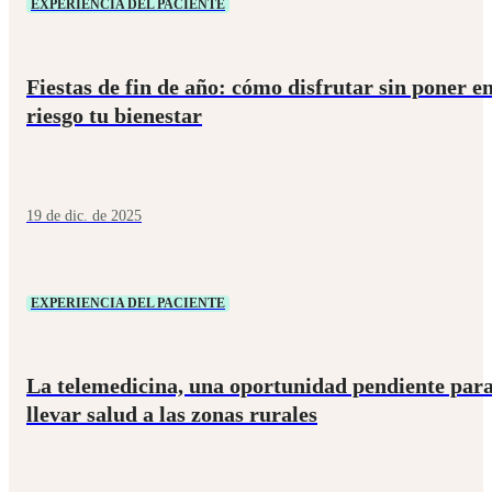
EXPERIENCIA DEL PACIENTE
Fiestas de fin de año: cómo disfrutar sin poner e
riesgo tu bienestar
19 de dic. de 2025
EXPERIENCIA DEL PACIENTE
La telemedicina, una oportunidad pendiente par
llevar salud a las zonas rurales