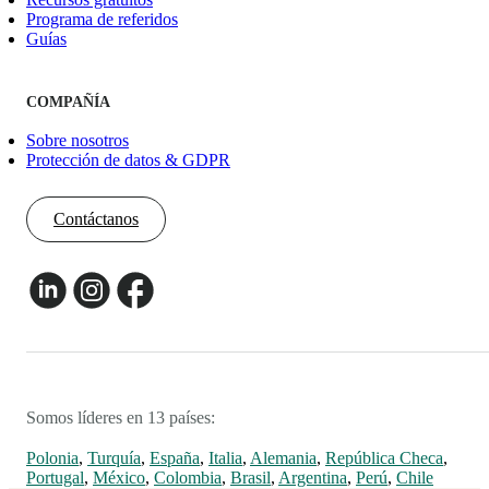
Programa de referidos
Guías
COMPAÑÍA
Sobre nosotros
Protección de datos & GDPR
Contáctanos
Somos líderes en 13 países:
Polonia
,
Turquía
,
España
,
Italia
,
Alemania
,
República Checa
,
Portugal
,
México
,
Colombia
,
Brasil
,
Argentina
,
Perú
,
Chile