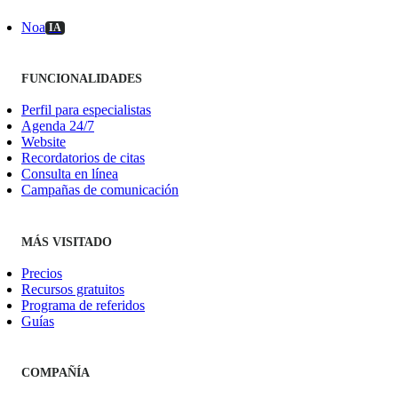
Noa
IA
FUNCIONALIDADES
Perfil para especialistas
Agenda 24/7
Website
Recordatorios de citas
Consulta en línea
Campañas de comunicación
MÁS VISITADO
Precios
Recursos gratuitos
Programa de referidos
Guías
COMPAÑÍA