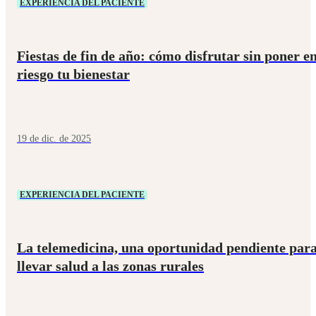
EXPERIENCIA DEL PACIENTE
Fiestas de fin de año: cómo disfrutar sin poner e
riesgo tu bienestar
19 de dic. de 2025
EXPERIENCIA DEL PACIENTE
La telemedicina, una oportunidad pendiente par
llevar salud a las zonas rurales