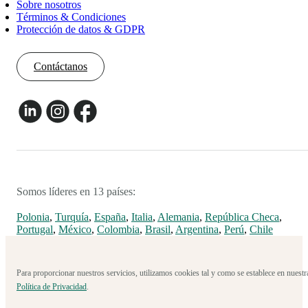
Sobre nosotros
Términos & Condiciones
Protección de datos & GDPR
Contáctanos
Somos líderes en 13 países:
Polonia
,
Turquía
,
España
,
Italia
,
Alemania
,
República Checa
,
Portugal
,
México
,
Colombia
,
Brasil
,
Argentina
,
Perú
,
Chile
Para proporcionar nuestros servicios, utilizamos cookies tal y como se establece en nuestr
Política de Privacidad
.