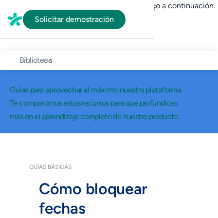
En HubSpot tenemos otro código que te pego a continuación.
Solicitar demostración
Biblioteca
Guías para aprovechar al máximo nuestra plataforma
Te compartimos estos recursos para que profundices
más en el aprendizaje completo de nuestro producto.
GUÍAS BÁSICAS
Cómo bloquear
fechas