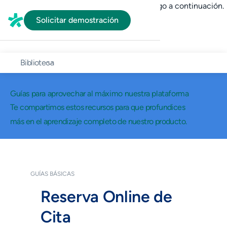
En HubSpot tenemos otro código que te pego a continuación.
Solicitar demostración
Biblioteca
Guías para aprovechar al máximo nuestra plataforma
Te compartimos estos recursos para que profundices
más en el aprendizaje completo de nuestro producto.
GUÍAS BÁSICAS
Reserva Online de
Cita