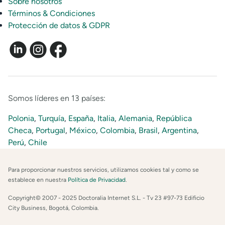
Sobre nosotros
Términos & Condiciones
Protección de datos & GDPR
Somos líderes en 13 países:
Polonia
,
Turquía
,
España
,
Italia
,
Alemania
,
República
Checa
,
Portugal
,
México
,
Colombia
,
Brasil
,
Argentina
,
Perú
,
Chile
Para proporcionar nuestros servicios, utilizamos cookies tal y como se
establece en nuestra
Política de Privacidad
.
Copyright© 2007 - 2025 Doctoralia Internet S.L. - Tv 23 #97-73 Edificio
City Business, Bogotá, Colombia.