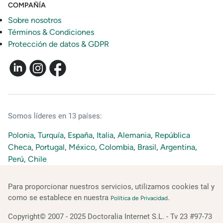
COMPAÑÍA
Sobre nosotros
Términos & Condiciones
Protección de datos & GDPR
Somos líderes en 13 países:
Polonia
,
Turquía
,
España
,
Italia
,
Alemania
,
República
Checa
,
Portugal
,
México
,
Colombia
,
Brasil
,
Argentina
,
Perú
,
Chile
Para proporcionar nuestros servicios, utilizamos cookies tal y
como se establece en nuestra
.
Política de Privacidad
Copyright© 2007 - 2025 Doctoralia Internet S.L. - Tv 23 #97-73