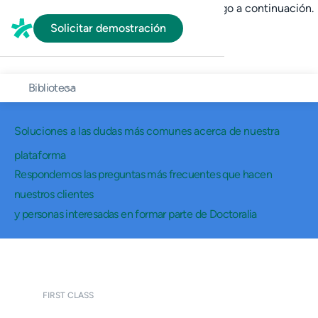
En HubSpot tenemos otro código que te pego a continuación.
Solicitar demostración
Biblioteca
Soluciones a las dudas más comunes acerca de nuestra
plataforma
Respondemos las preguntas más frecuentes que hacen
nuestros clientes
y personas interesadas en formar parte de Doctoralia
FIRST CLASS