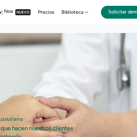
Noa
Solicitar de
Precios
Biblioteca
NUEVO
 plataforma
que hacen nuestros clientes
octoralia