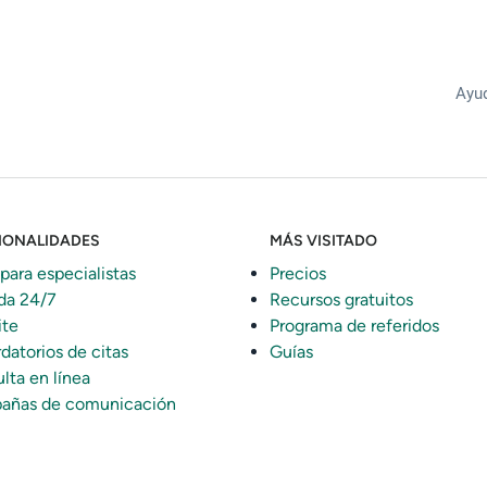
Ayud
IONALIDADES
MÁS VISITADO
 para especialistas
Precios
da 24/7
Recursos gratuitos
ite
Programa de referidos
datorios de citas
Guías
lta en línea
añas de comunicación