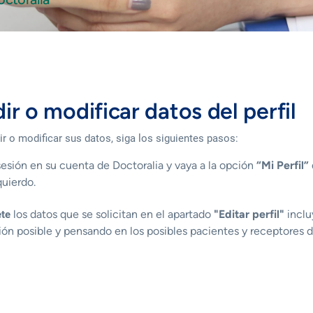
ir o modificar datos del perfil
ir o modificar sus datos, siga los siguientes pasos:
sesión
en su cuenta de
Doctoralia
y vaya a la opción
“Mi Perfil”
quierdo.
los datos que se solicitan en el apartado
"Editar perfil"
inclu
ete
ón posible y pensando en los posibles pacientes y receptores d