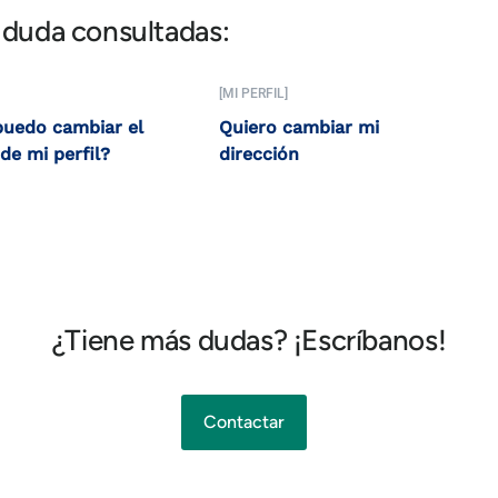
 duda consultadas:
[MI PERFIL]
uedo cambiar el
Quiero cambiar mi
de mi perfil?
dirección
¿Tiene más dudas? ¡Escríbanos!
Contactar