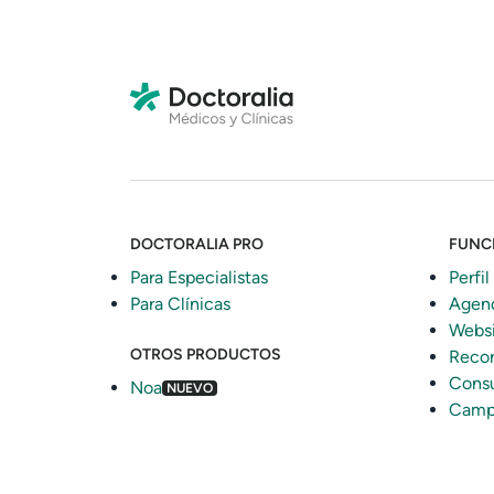
DOCTORALIA PRO
FUNC
Para Especialistas
Perfil
Para Clínicas
Agen
Webs
OTROS PRODUCTOS
Recor
Consu
Noa
NUEVO
Camp