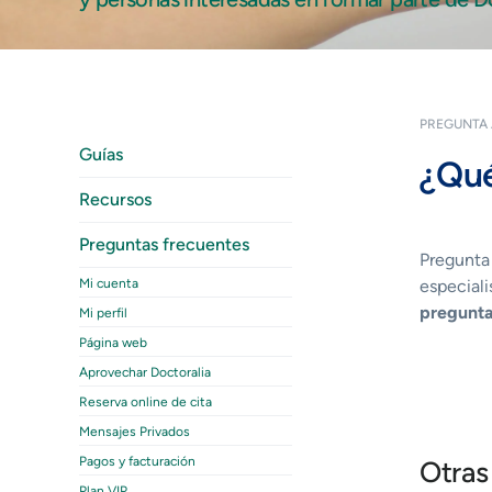
PREGUNTA 
Guías
¿Qué
Recursos
Preguntas frecuentes
Pregunta
Mi cuenta
especiali
pregunta
Mi perfil
Página web
Aprovechar Doctoralia
Reserva online de cita
Mensajes Privados
Pagos y facturación
Otras
Plan VIP