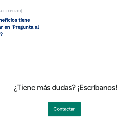
 AL EXPERTO]
eficios tiene
ar en 'Pregunta al
'?
¿Tiene más dudas? ¡Escríbanos!
Contactar