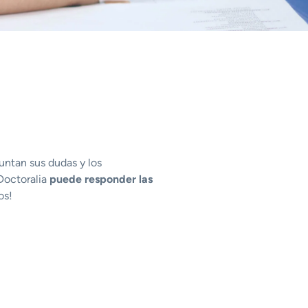
untan sus dudas y los
 Doctoralia
puede responder las
os!