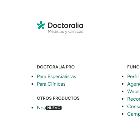
DOCTORALIA PRO
FUNC
Para Especialistas
Perfil
Para Clínicas
Agen
Webs
OTROS PRODUCTOS
Recor
Consu
Noa
NUEVO
Camp