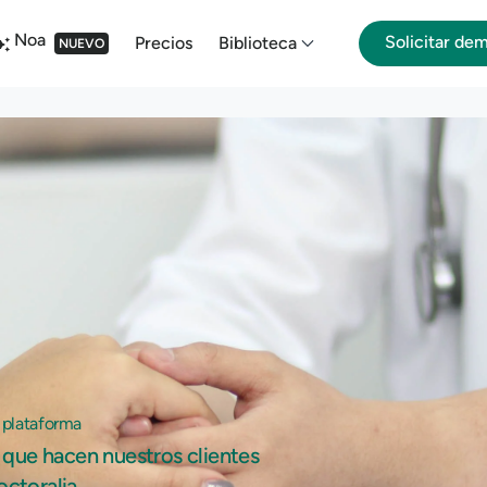
Noa
Solicitar de
Precios
Biblioteca
NUEVO
 plataforma
que hacen nuestros clientes
octoralia