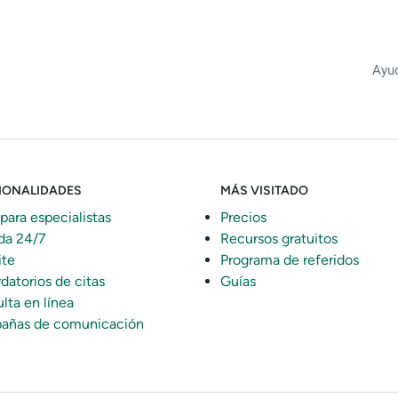
Ayud
IONALIDADES
MÁS VISITADO
 para especialistas
Precios
da 24/7
Recursos gratuitos
ite
Programa de referidos
datorios de citas
Guías
lta en línea
añas de comunicación