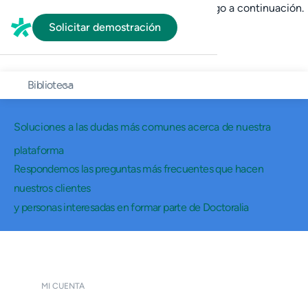
En HubSpot tenemos otro código que te pego a continuación.
Solicitar demostración
Biblioteca
Soluciones a las dudas más comunes acerca de nuestra
plataforma
Respondemos las preguntas más frecuentes que hacen
nuestros clientes
y personas interesadas en formar parte de Doctoralia
MI CUENTA