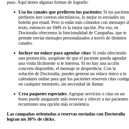
paso. Aquí tienes algunas formas de lograrlo:
Usa los canales que prefieren tus pacientes:
Si tus pacient
prefieren leer correos electrónicos, lo mejor es enviarles un
boletín por email. Pero si están más cómodos con mensajes d
texto, entonces un SMS es la mejor opción. Por eso, en
Doctoralia ofrecemos la funcionalidad de Campañas, que te
permite enviar mensajes personalizados a través de distintos
canales.
Incluye un enlace para agendar citas:
Si estás ofreciendo
una promoción, asegúrate de que el paciente pueda agendar
una visita fácilmente si le interesa. Si no hay una acción
concreta disponible, el mensaje se desperdicia. Con la
solución de Doctoralia, puedes generar un enlace único a tu
calendario online para que los pacientes reserven citas contig
en cualquier momento, sin necesidad de llamar.
Crea paquetes especiales
: Agrupar servicios o citas en un
bono puede asegurarte más reservas y ofrecer a tus pacientes
recurrentes una opción más económica.
Las campañas orientadas a reservas enviadas con Doctoralia
logran un 30% de clicks.