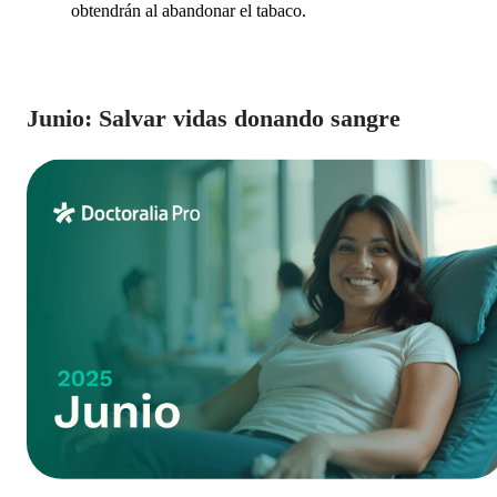
obtendrán al abandonar el tabaco.
Junio: Salvar vidas donando sangre