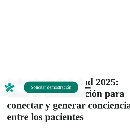
Solicitar demostración
Volver a inicio
20 de dic de 2024
MARKETING
Calendario de Salud 2025:
Ideas de comunicación para
conectar y generar concienci
entre los pacientes