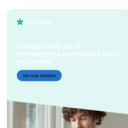
Conoce más de la
herramienta campañas para
pacientes
Ver más detalles