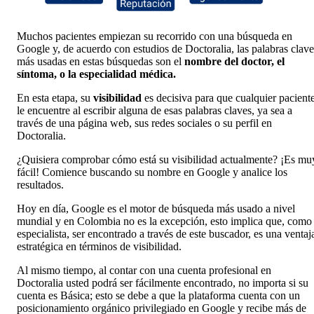
Muchos pacientes empiezan su recorrido con una búsqueda en
Google y, de acuerdo con estudios de Doctoralia, las palabras clave
más usadas en estas búsquedas son el
nombre del doctor, el
síntoma, o la especialidad médica.
En esta etapa, su
visibilidad
es decisiva para que cualquier pacient
le encuentre al escribir alguna de esas palabras claves, ya sea a
través de una página web, sus redes sociales o su perfil en
Doctoralia.
¿Quisiera comprobar cómo está su visibilidad actualmente? ¡Es mu
fácil! Comience buscando su nombre en Google y analice los
resultados.
Hoy en día, Google es el motor de búsqueda más usado a nivel
mundial y en Colombia no es la excepción, esto implica que, como
especialista, ser encontrado a través de este buscador, es una ventaj
estratégica en términos de visibilidad.
Al mismo tiempo, al contar con una cuenta profesional en
Doctoralia usted podrá ser fácilmente encontrado, no importa si su
cuenta es Básica; esto se debe a que la plataforma cuenta con un
posicionamiento orgánico privilegiado en Google y recibe más de