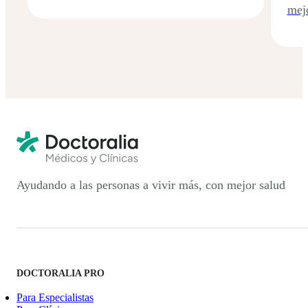
mejo
Ayudando a las personas a vivir más, con mejor salud
DOCTORALIA PRO
Para Especialistas