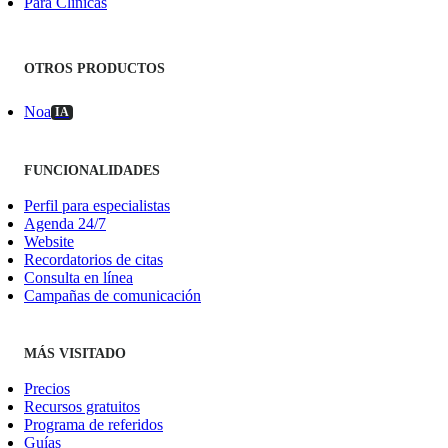
Para Clínicas
OTROS PRODUCTOS
Noa
IA
FUNCIONALIDADES
Perfil para especialistas
Agenda 24/7
Website
Recordatorios de citas
Consulta en línea
Campañas de comunicación
MÁS VISITADO
Precios
Recursos gratuitos
Programa de referidos
Guías