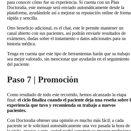
para conocer cómo fue su experiencia. Si cuenta con un Plan
Doctoralia, este mensaje será enviado automáticamente desde la
plataforma, ayudándole así a mejorar su reputación online de forma
rápida y sencilla.
Otro beneficio adicional, es el
chat
, este le permite mantener un
canal abierto con sus pacientes, así podrán enviarle resultados de
exámenes, dudas sobre el tratamiento o datos adicionales para su
historia médica.
Tenga en cuenta que este tipo de herramientas harán que su trabajo
sea mejor valorado, sin mencionar que ayudarán en el seguimiento
del paciente.
Paso 7 | Promoción
Como resultado de todo este recorrido, hemos alcanzado la etapa
final:
el ciclo finaliza cuando el paciente deja una reseña sobre 
experiencia que tuvo y recomienda su trabajo a nuevos
pacientes.
Con Doctoralia obtener una opinión es mucho más fácil; a cada
paciente se le solicitará automáticamente una vez pasada la hora de
la visita, gracias a esto, ¡usted podrá construir su imagen profesiona