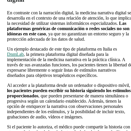
En contraste con la narración digital, la medicina narrativa digital s
desarrolla en el contexto de una relación de atención, lo que implic
la necesidad de utilizar sistemas informáticos especializados.
Las
plataformas genéricas de comunicación o redes sociales no son
idóneas en este caso
, ya que no garantizan un entorno seguro y la
protección adecuada de los datos de salud.
Un ejemplo destacado de este tipo de plataforma en Italia es
DnmLab
, la primera plataforma digital diseñada para la
implementación de la medicina narrativa en la práctica clínica. A
través de sus avanzadas funciones, los pacientes tienen la libertad d
expresarse libremente o seguir listas de estímulos narrativos
diseñados para objetivos terapéuticos específicos.
Al acceder a la plataforma desde un ordenador o dispositivo móvil,
los pacientes pueden escribir su historia siguiendo los estímulos
proporcionados
, que pueden presentarse de manera simultánea o
progresiva según un calendario establecido. Además, tienen la
opción de enriquecer la narrativa con observaciones personales
independientes de los estímulos, y la posibilidad de incluir texto,
grabaciones de audio, vídeos e imágenes.
Si el paciente lo autoriza, el médico puede compartir la historia con