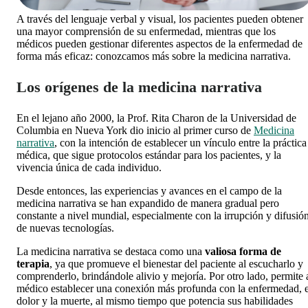
A través del lenguaje verbal y visual, los pacientes pueden obtener
una mayor comprensión de su enfermedad, mientras que los
médicos pueden gestionar diferentes aspectos de la enfermedad de
forma más eficaz: conozcamos más sobre la medicina narrativa.
Los orígenes de la medicina narrativa
En el lejano año 2000, la Prof. Rita Charon de la Universidad de
Columbia en Nueva York dio inicio al primer curso de
Medicina
narrativa
, con la intención de establecer un vínculo entre la práctica
médica, que sigue protocolos estándar para los pacientes, y la
vivencia única de cada individuo.
Desde entonces, las experiencias y avances en el campo de la
medicina narrativa se han expandido de manera gradual pero
constante a nivel mundial, especialmente con la irrupción y difusió
de nuevas tecnologías.
La medicina narrativa se destaca como una
valiosa forma de
terapia
, ya que promueve el bienestar del paciente al escucharlo y
comprenderlo, brindándole alivio y mejoría. Por otro lado, permite 
médico establecer una conexión más profunda con la enfermedad, e
dolor y la muerte, al mismo tiempo que potencia sus habilidades