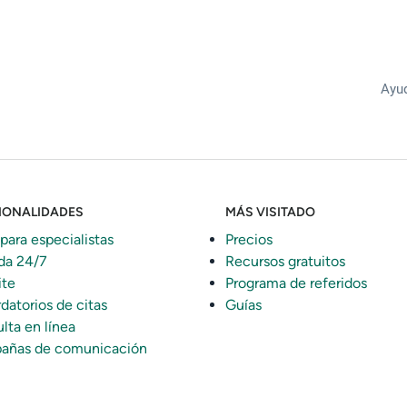
Ayud
IONALIDADES
MÁS VISITADO
 para especialistas
Precios
da 24/7
Recursos gratuitos
ite
Programa de referidos
datorios de citas
Guías
lta en línea
añas de comunicación