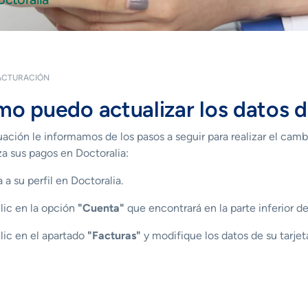
ACTURACIÓN
o puedo actualizar los datos 
ación le informamos de los pasos a seguir para realizar el cambi
iza sus pagos en
Doctoralia
:
a su perfil en Doctoralia.
ic en la opción
"Cuenta"
que encontrará en la parte inferior de
ic en el apartado
"Facturas"
y modifique los datos de su tarjet