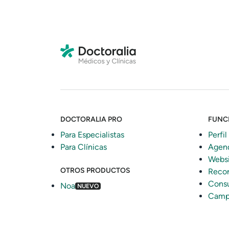
DOCTORALIA PRO
FUNC
Para Especialistas
Perfil
Para Clínicas
Agen
Webs
OTROS PRODUCTOS
Recor
Consu
Noa
NUEVO
Camp