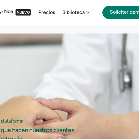
Noa
Solicitar de
Precios
Biblioteca
NUEVO
 plataforma
que hacen nuestros clientes
octoralia