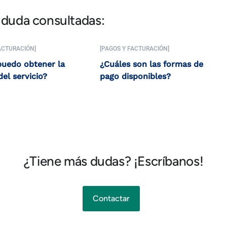
 duda consultadas:
ACTURACIÓN]
[PAGOS Y FACTURACIÓN]
uedo obtener la
¿Cuáles son las formas de
del servicio?
pago disponibles?
¿Tiene más dudas? ¡Escríbanos!
Contactar