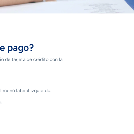
de pago?
o de tarjeta de crédito con la
l menú lateral izquierdo.
a.