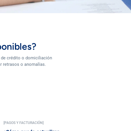
ponibles?
a de crédito o domiciliación
r retrasos o anomalías.
[PAGOS Y FACTURACIÓN]