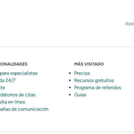
Ayud
IONALIDADES
MÁS VISITADO
 para especialistas
Precios
da 24/7
Recursos gratuitos
ite
Programa de referidos
datorios de citas
Guías
lta en línea
añas de comunicación