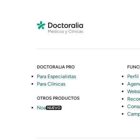
DOCTORALIA PRO
FUNC
Para Especialistas
Perfil
Para Clínicas
Agen
Webs
OTROS PRODUCTOS
Recor
Consu
Noa
NUEVO
Camp