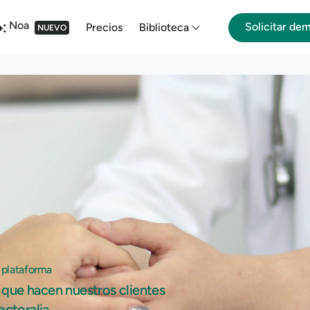
Noa
Solicitar de
Precios
Biblioteca
NUEVO
 plataforma
que hacen nuestros clientes
octoralia