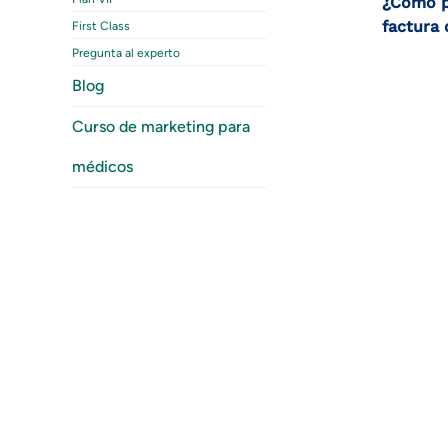
¿Cómo p
factura 
First Class
Pregunta al experto
Blog
Curso de marketing para
médicos