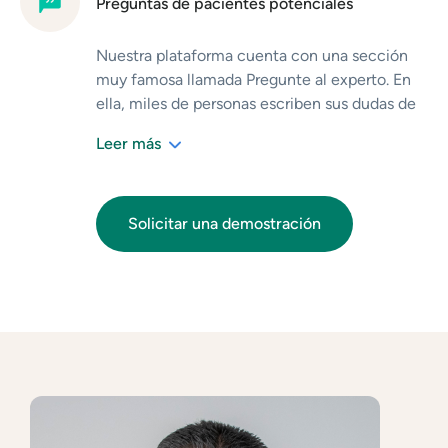
Preguntas de pacientes potenciales
Nuestra plataforma cuenta con una sección
muy famosa llamada Pregunte al experto. En
ella, miles de personas escriben sus dudas de
salud. Tú puedes ayudarles a resolver sus
Leer más
preguntas. Puedes contestar las preguntas que
quieras y tus respuestas son públicas. Así,
aumentas tu popularidad en internet, te das a
conocer como una autoridad en tu área. Cada
Solicitar una demostración
pregunta respondida es una nueva
oportunidad de conseguir pacientes
potenciales.