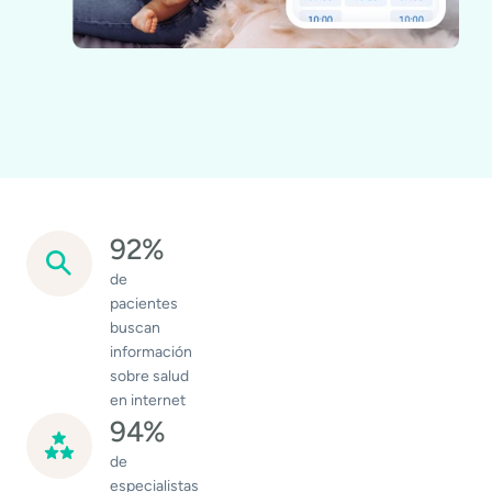
92%
de
pacientes
buscan
información
sobre salud
en internet
94%
de
especialistas