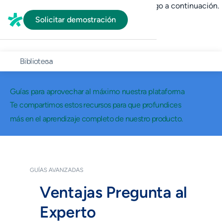
En HubSpot tenemos otro código que te pego a continuación.
Solicitar demostración
Biblioteca
Guías para aprovechar al máximo nuestra plataforma
Te compartimos estos recursos para que profundices
más en el aprendizaje completo de nuestro producto.
GUÍAS AVANZADAS
Ventajas Pregunta al
Experto