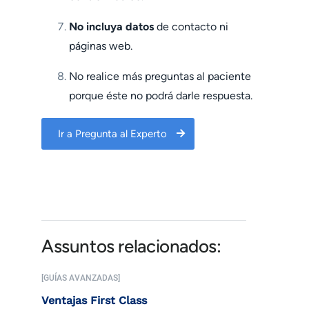
No incluya datos
de contacto ni
páginas web.
No realice más preguntas al paciente
porque éste no podrá darle respuesta.
Ir a Pregunta al Experto
Assuntos relacionados:
[GUÍAS AVANZADAS]
Ventajas First Class